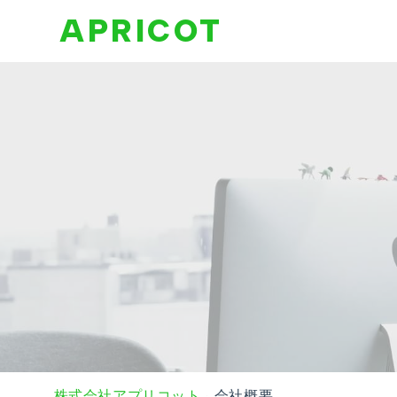
APRICOT
株式会社アプリコット
会社概要
>